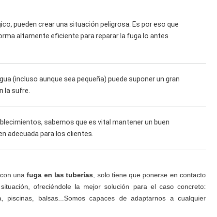
gico, pueden crear una situación peligrosa. Es por eso que
orma altamente eficiente para reparar la fuga lo antes
 agua (incluso aunque sea pequeña) puede suponer un gran
 la sufre.
blecimientos, sabemos que es vital mantener un buen
n adecuada para los clientes.
a con una
fuga en las tuberías
, solo tiene que ponerse en contacto
ituación, ofreciéndole la mejor solución para el caso concreto:
a, piscinas, balsas...Somos capaces de adaptarnos a cualquier