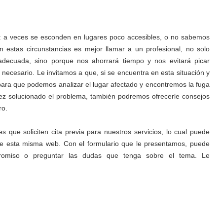
s: a veces se esconden en lugares poco accesibles, o no sabemos
n estas circunstancias es mejor llamar a un profesional, no solo
decuada, sino porque nos ahorrará tiempo y nos evitará picar
necesario. Le invitamos a que, si se encuentra en esta situación y
ara que podemos analizar el lugar afectado y encontremos la fuga
z solucionado el problema, también podremos ofrecerle consejos
ro.
que soliciten cita previa para nuestros servicios, lo cual puede
de esta misma web. Con el formulario que le presentamos, puede
romiso o preguntar las dudas que tenga sobre el tema. Le