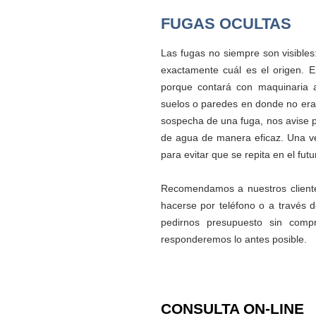
FUGAS OCULTAS
Las fugas no siempre son visible
exactamente cuál es el origen. E
porque contará con maquinaria a
suelos o paredes en donde no era 
sospecha de una fuga, nos avise p
de agua de manera eficaz. Una ve
para evitar que se repita en el futu
Recomendamos a nuestros clientes 
hacerse por teléfono o a través 
pedirnos presupuesto sin comp
responderemos lo antes posible.
CONSULTA ON-LINE