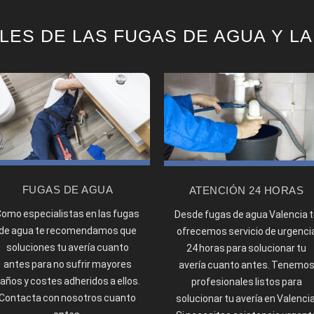
LES DE LAS FUGAS DE AGUA Y LA
FUGAS DE AGUA
ATENCIÓN 24 HORAS
omo especialistas en las fugas
Desde fugas de agua Valencia t
de agua te recomendamos que
ofrecemos servicio de urgenci
soluciones tu avería cuanto
24 horas para solucionar tu
antes para no sufrir mayores
avería cuanto antes. Tenemo
años y costes adheridos a ellos.
profesionales listos para
Contacta con nosotros cuanto
solucionar tu avería en Valencia