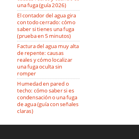
una fuga (guía 2026)
El contador del agua gira
con todo cerrado: cómo
saber si tienes una fuga
(prueba en 5 minutos)
Factura del agua muy alta
de repente: causas
reales y cómo localizar
una fuga oculta sin
romper
Humedad en pared o
techo: cómo saber si es
condensación o una fuga
de agua (guía con señales
claras)
Construcción de piscinas
Aplicaciones y
herramientas para