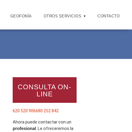
GEOFONÍA
OTROS SERVICIOS
CONTACTO
CONSULTA ON-
LINE
620 520 906
680 252 842
Ahora puede contactar con un
profesional
. Le ofreceremos la